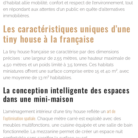
d’habitat allie mobilité, confort et respect de l’environnement, tout
en répondant aux attentes d’un public en quête d’alternatives
immobilières.
Les caractéristiques uniques d’une
tiny house à la française
La tiny house française se caractérise par des dimensions
précises : une largeur de 2,55 mètres, une hauteur maximale de
4,50 mètres et un poids limité à 3,5 tonnes. Ces habitats
miniatures offrent une surface comprise entre 15 et 40 m², avec
une moyenne de 13 m² habitables.
La conception intelligente des espaces
dans une mini-maison
art de
L’aménagement intérieur d’une tiny house reflète un
l’optimisation spatiale
. Chaque mètre carré est exploité avec des
meubles multifonctions, une cuisine équipée et une salle de bain
fonctionnelle. La mezzanine permet de créer un espace nuit
confortable sans sacrifier la surface au sol.