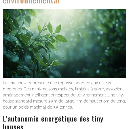
La tiny house représente une réponse adaptée aux enjeux
modernes. Ces mini-maisons mobiles, limitées à 20m², associent
aménagement intelligent et respect de l’environnement. Une tiny
house standard mesure 2,5m de large, 4m de haut et 6m de long,
pour un poids maximal de 3,5 tonnes.
L’autonomie énergétique des tiny
houses