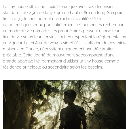
La tiny house offre une flexibilité unique avec ses dimensions
standards de 2,5m de large, 4m de haut et 6m de long. Son poids
limité à 3,5 tonnes permet une mobilité facilitée. Cette
caractéristique séduit particulièrement les personnes recherchant
un mode de vie nomade. Les propriétaires peuvent choisir leur
lieu de vie selon leurs envies, tout en respectant la réglementation
en vigueur. La loi Alur de 2014 a simplifié l’installation de ces mini-
maisons en France, nécessitant uniquement une déclaration
préalable. Cette liberté de mouvement s’accompagne d’une
grande adaptabilité, permettant d’utiliser la tiny house comme
résidence principale ou secondaire selon les besoins.