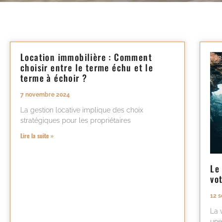
Location immobilière : Comment
choisir entre le terme échu et le
terme à échoir ?
7 novembre 2024
La gestion locative implique des choix
stratégiques pour les propriétaires
Lire la suite »
Le
vo
12 
La 
une