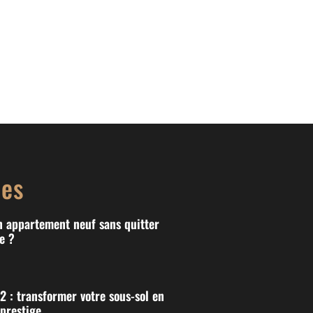
les
n appartement neuf sans quitter
e ?
 : transformer votre sous-sol en
 prestige