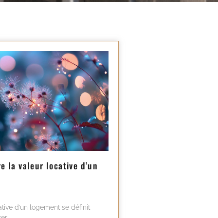
 la valeur locative d’un
ative d’un logement se définit
er