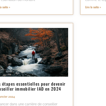
la suite »
Lire la suite »
s étapes essentielles pour devenir
nseiller immobilier IAD en 2024
anvier 2024
lancer dans une carrière de conseiller