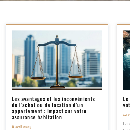
Les avantages et les inconvénients
Le
de l’achat ou de location d’un
vo
appartement : impact sur votre
12 
assurance habitation
La 
8 avril 2025
une