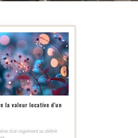
 la valeur locative d’un
ative d’un logement se définit
er