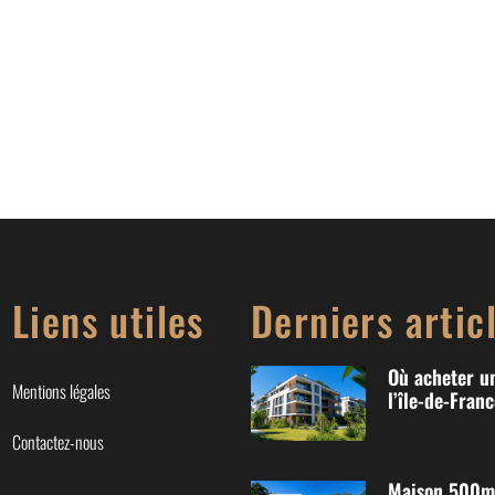
Liens utiles
Derniers artic
Où acheter u
Mentions légales
l’île-de-Franc
Contactez-nous
Maison 500m2