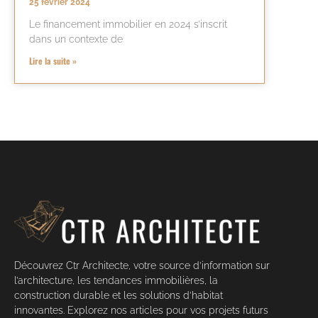
25 février 2024
Le financement immobilier en 2024 s’inscrit
dans un contexte de
Lire la suite »
Découvrez Ctr Architecte, votre source d’information sur
l’architecture, les tendances immobilières, la
construction durable et les solutions d’habitat
innovantes. Explorez nos articles pour vos projets futurs