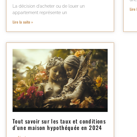
La décision d’acheter ou de louer un
Lire 
appartement représente un
Lire la suite »
Tout savoir sur les taux et conditions
d’une maison hypothéquée en 2024