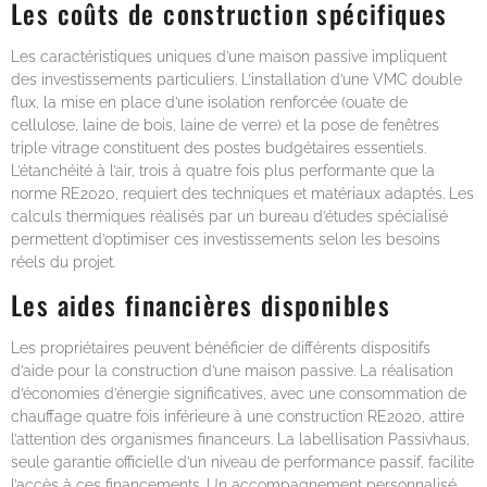
Les coûts de construction spécifiques
Les caractéristiques uniques d’une maison passive impliquent
des investissements particuliers. L’installation d’une VMC double
flux, la mise en place d’une isolation renforcée (ouate de
cellulose, laine de bois, laine de verre) et la pose de fenêtres
triple vitrage constituent des postes budgétaires essentiels.
L’étanchéité à l’air, trois à quatre fois plus performante que la
norme RE2020, requiert des techniques et matériaux adaptés. Les
calculs thermiques réalisés par un bureau d’études spécialisé
permettent d’optimiser ces investissements selon les besoins
réels du projet.
Les aides financières disponibles
Les propriétaires peuvent bénéficier de différents dispositifs
d’aide pour la construction d’une maison passive. La réalisation
d’économies d’énergie significatives, avec une consommation de
chauffage quatre fois inférieure à une construction RE2020, attire
l’attention des organismes financeurs. La labellisation Passivhaus,
seule garantie officielle d’un niveau de performance passif, facilite
l’accès à ces financements. Un accompagnement personnalisé