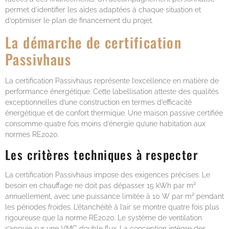
permet d’identifier les aides adaptées à chaque situation et
d’optimiser le plan de financement du projet.
La démarche de certification
Passivhaus
La certification Passivhaus représente l’excellence en matière de
performance énergétique. Cette labellisation atteste des qualités
exceptionnelles d’une construction en termes d’efficacité
énergétique et de confort thermique. Une maison passive certifiée
consomme quatre fois moins d’énergie qu’une habitation aux
normes RE2020.
Les critères techniques à respecter
La certification Passivhaus impose des exigences précises. Le
besoin en chauffage ne doit pas dépasser 15 kWh par m²
annuellement, avec une puissance limitée à 10 W par m² pendant
les périodes froides. L’étanchéité à l’air se montre quatre fois plus
rigoureuse que la norme RE2020. Le système de ventilation
s’appuie sur une VMC double flux. La conception intègre des