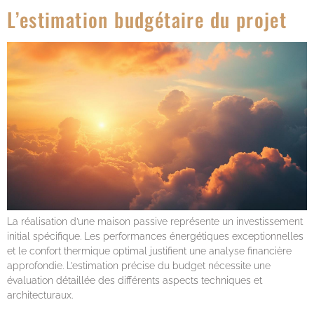
L’estimation budgétaire du projet
La réalisation d’une maison passive représente un investissement
initial spécifique. Les performances énergétiques exceptionnelles
et le confort thermique optimal justifient une analyse financière
approfondie. L’estimation précise du budget nécessite une
évaluation détaillée des différents aspects techniques et
architecturaux.